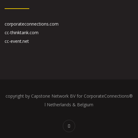
corporateconnections.com
cc-thinktank.com
cc-event.net
copyright by Capstone Network BV for CorporateConnections®
l Netherlands & Belgium