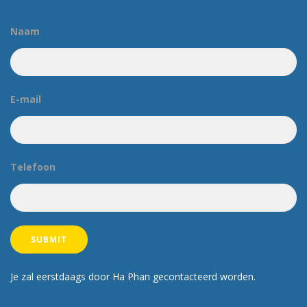
Naam
E-mail
Telefoon
Je zal eerstdaags door Ha Phan gecontacteerd worden.