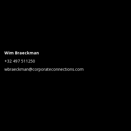
Wim Braeckman
+32 497 511250
wbraeckman@corporateconnections.com